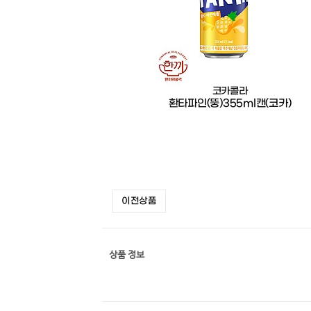
코카콜라
환타파인(뚱)355ml캔(코카)
이전상품
상품 정보