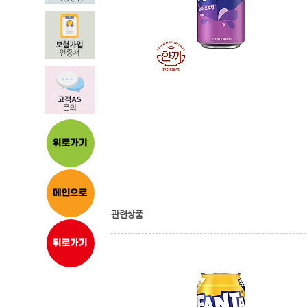
위로가기
메인으로
관련상품
뒤로가기