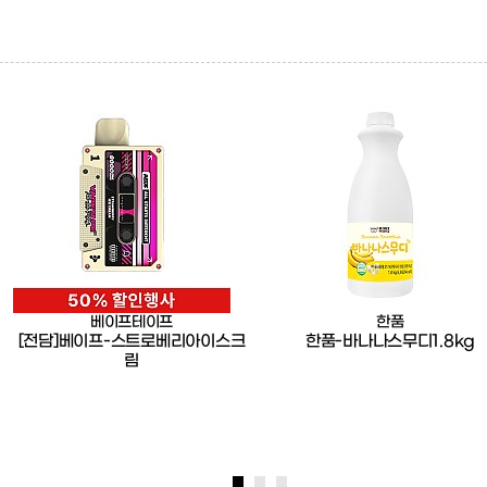
베이프테이프
한품
[전담]베이프-스트로베리아이스크
한품-바나나스무디1.8kg
림