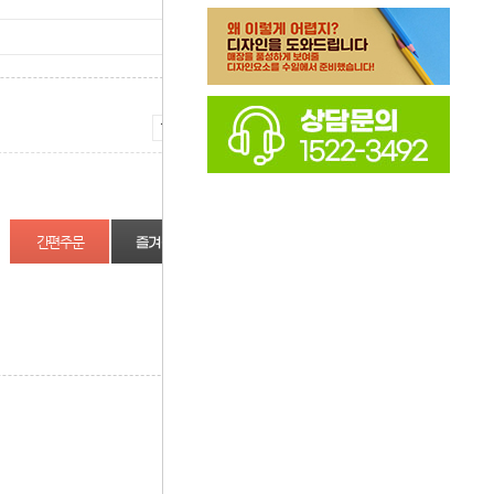
증가
감소
즐겨찾기
상품정보