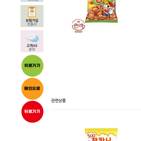
위로가기
메인으로
관련상품
뒤로가기