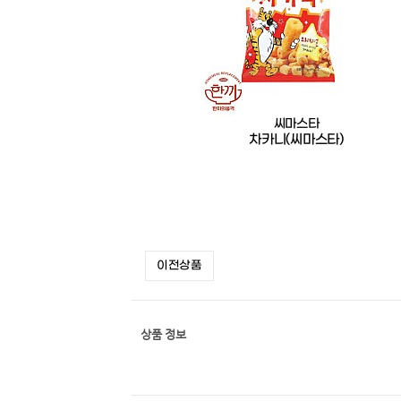
씨마스타
차카니(씨마스타)
이전상품
상품 정보