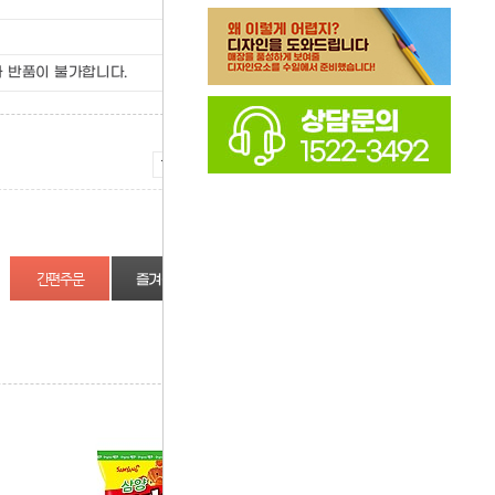
 반품이 불가합니다.
증가
감소
즐겨찾기
상품정보