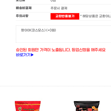
포인트
0점
배송비결제
주문시 결제
주의사항
교환반품불가
* 해당상품은 교환이나
짱이야(코스모스)
(+0원)
승인된 회원만 가격이 노출됩니다. 등업신청을 해주세요
바로가기▶