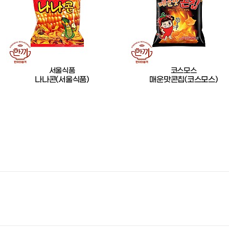
서울식품
코스모스
나나콘(서울식품)
매운맛콘칩(코스모스)