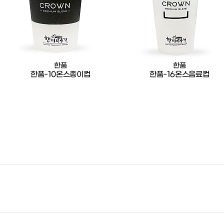
한품
한품
한품-10온스종이컵
한품-16온스음료컵