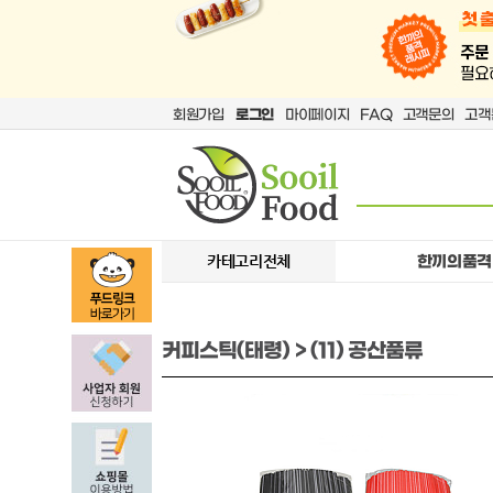
회원가입
로그인
마이페이지
FAQ
고객문의
고객
카테고리전체
한끼의품격
커피스틱(태령) > (11) 공산품류