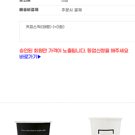
포인트
0점
배송비결제
주문시 결제
커피스틱(태령)
(+0원)
승인된 회원만 가격이 노출됩니다. 등업신청을 해주세요
바로가기▶