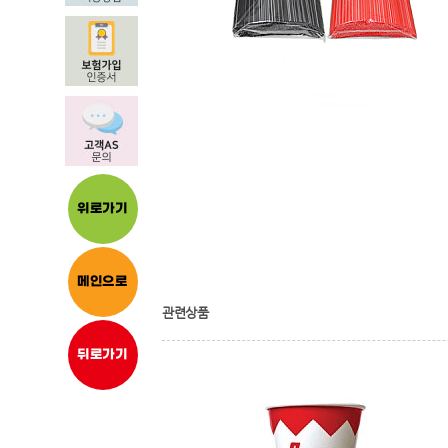
위로가기
메인으로
관련상품
뒤로가기