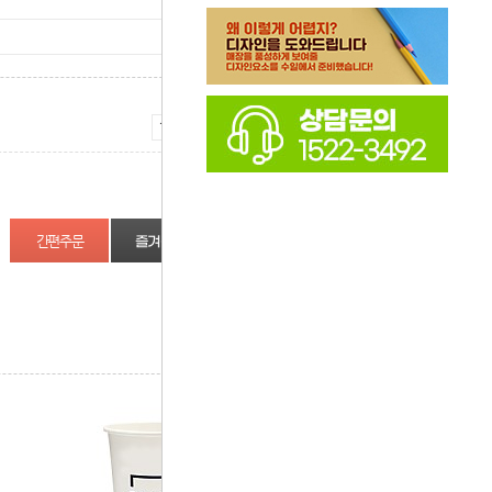
증가
감소
즐겨찾기
상품정보