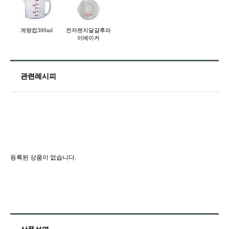
계량컵300ml
전자렌지달걀후라
이메이커
관련레시피
등록된 상품이 없습니다.