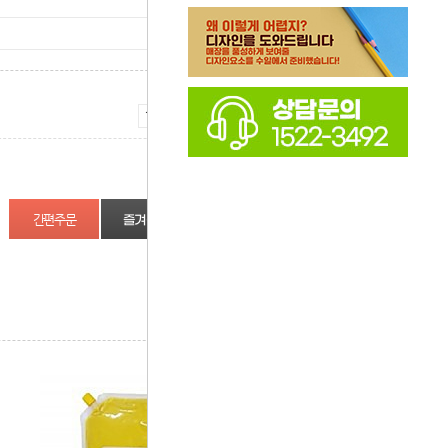
증가
감소
즐겨찾기
상품정보