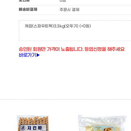
포인트
0점
배송비결제
주문시 결제
케찹(스파우트팩)3.3kg(오뚜기)
(+0원)
승인된 회원만 가격이 노출됩니다. 등업신청을 해주세요
바로가기▶