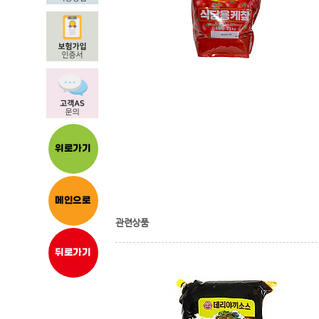
위로가기
메인으로
관련상품
뒤로가기