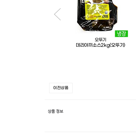
오뚜기
오뚜기
닭강정소스2kg(오뚜기)
데리야끼소스2kg(오뚜기)
이전상품
상품 정보