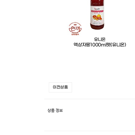
유니온
액상자몽1000ml펫(유니온)
이전상품
상품 정보