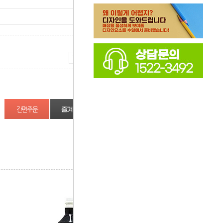
증가
감소
즐겨찾기
상품정보