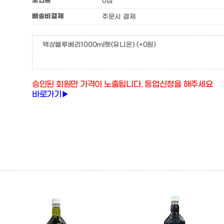
포인트
0점
배송비결제
주문시 결제
액상블루베리1000ml펫(유니온)
(+0원)
승인된 회원만 가격이 노출됩니다. 등업신청을 해주세요
바로가기▶