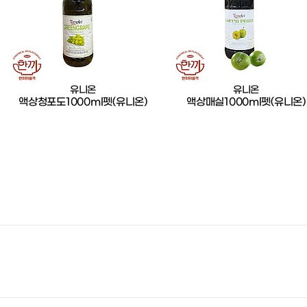
유니온
유니온
액상청포도1000ml펫(유니온)
액상매실1000ml펫(유니온)