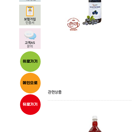
위로가기
메인으로
관련상품
뒤로가기