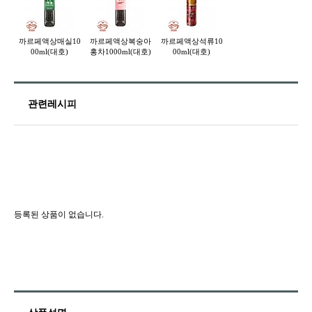
까르페액상매실10
까르페액상복숭아
까르페액상석류10
00ml(대호)
홍차1000ml(대호)
00ml(대호)
관련레시피
등록된 상품이 없습니다.