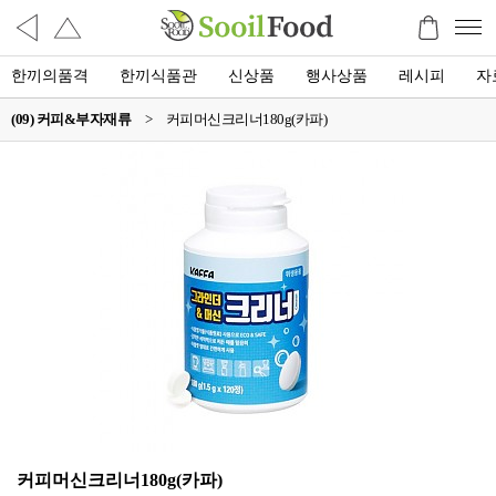
한끼의품격
한끼식품관
신상품
행사상품
레시피
자
(09) 커피&부자재류
>
커피머신크리너180g(카파)
커피머신크리너180g(카파)