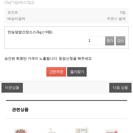
[2kg*1입(박스5입)]
포인트
0점
배송비결제
주문시 결제
만능덮밥간장소스2kg
(+0원)
증가
감소
승인된 회원만 가격이 노출됩니다. 등업신청을 해주세요
즐겨찾기
이전상품
다음 상품
관련상품