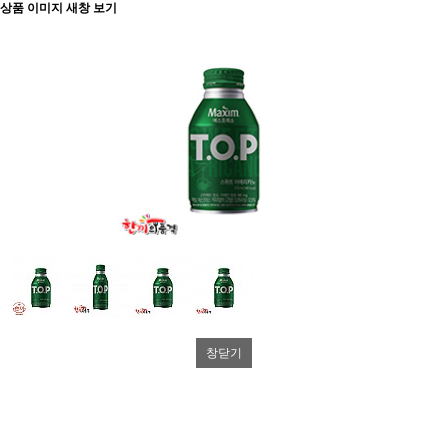
상품 이미지 새창 보기
창닫기