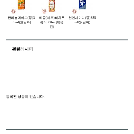
한라봉에이드(뚱)3
티즐(제로)피치우
천연사이다(뚱)355
55ml캔(일화)
롱티500ml펫(웅
ml캔(일화)
진)
관련레시피
등록된 상품이 없습니다.