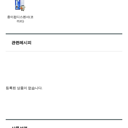
종이컵디스펜서(코
끼리)
관련레시피
등록된 상품이 없습니다.