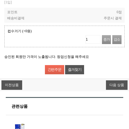
[1입]
포인트
0점
배송비결제
주문시 결제
컵수거기
(+0원)
증가
감소
승인된 회원만 가격이 노출됩니다. 등업신청을 해주세요
즐겨찾기
이전상품
다음 상품
관련상품