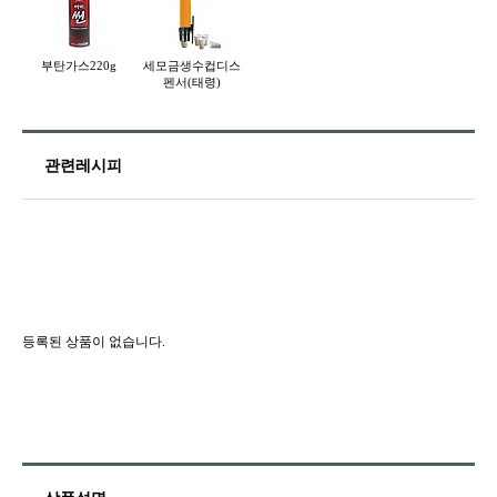
부탄가스220g
세모금생수컵디스
펜서(태령)
관련레시피
등록된 상품이 없습니다.