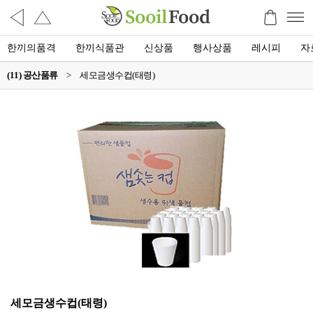
한끼의품격
한끼식품관
신상품
행사상품
레시피
자
(11) 공산품류
>
세모금생수컵(태령)
세모금생수컵(태령)