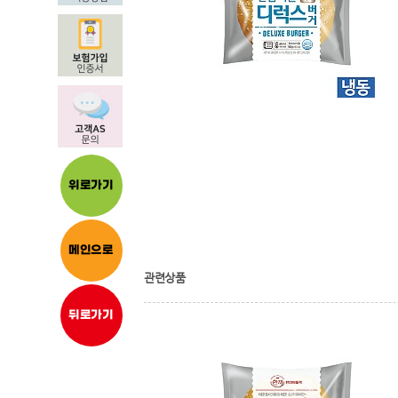
위로가기
메인으로
관련상품
뒤로가기