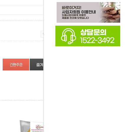
증가
감소
즐겨찾기
상품정보