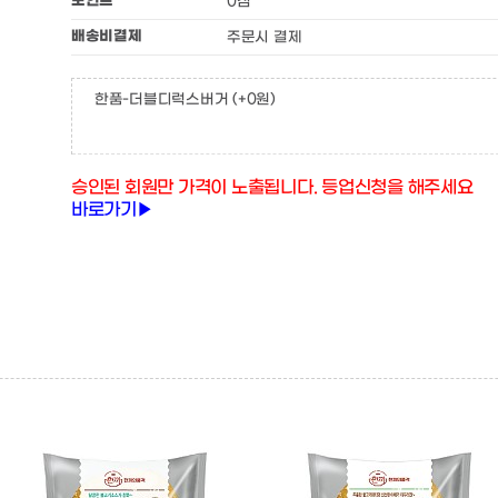
포인트
0점
배송비결제
주문시 결제
한품-더블디럭스버거
(+0원)
승인된 회원만 가격이 노출됩니다. 등업신청을 해주세요
바로가기▶