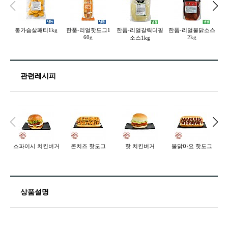
통가슴살패티1kg
한품-리얼핫도그1
한품-리얼갈릭디핑
한품-리얼불닭소스
오
60g
2kg
소스1kg
관련레시피
스파이시 치킨버거
콘치즈 핫도그
핫 치킨버거
불닭마요 핫도그
화
상품설명