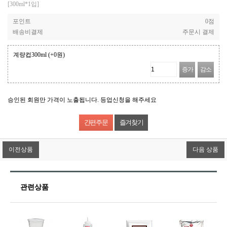
[300ml*1입]
포인트
0점
배송비결제
주문시 결제
계량컵300ml
(+0원)
증가
감소
승인된 회원만 가격이 노출됩니다. 등업신청을 해주세요
즐겨찾기
이전상품
다음 상품
관련상품