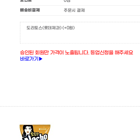
포인트
0점
배송비결제
주문시 결제
도리토스(롯데제과)
(+0원)
승인된 회원만 가격이 노출됩니다. 등업신청을 해주세요
바로가기▶