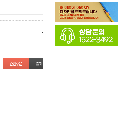
증가
감소
즐겨찾기
상품정보