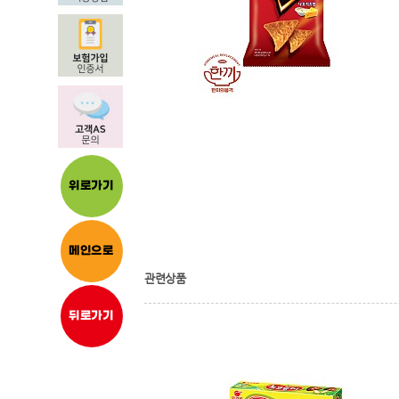
위로가기
메인으로
관련상품
뒤로가기