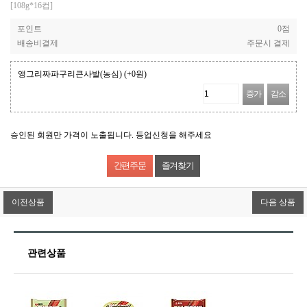
[108g*16컵]
포인트
0점
배송비결제
주문시 결제
앵그리짜파구리큰사발(농심)
(+0원)
증가
감소
승인된 회원만 가격이 노출됩니다. 등업신청을 해주세요
즐겨찾기
이전상품
다음 상품
관련상품