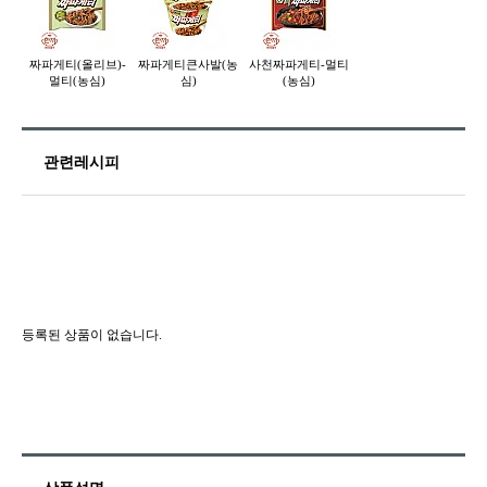
짜파게티(올리브)-
짜파게티큰사발(농
사천짜파게티-멀티
멀티(농심)
심)
(농심)
관련레시피
등록된 상품이 없습니다.