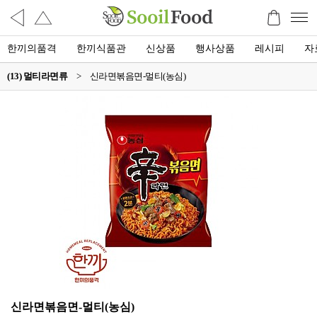
한끼의품격
한끼식품관
신상품
행사상품
레시피
자
(13) 멀티라면류
>
신라면볶음면-멀티(농심)
신라면볶음면-멀티(농심)