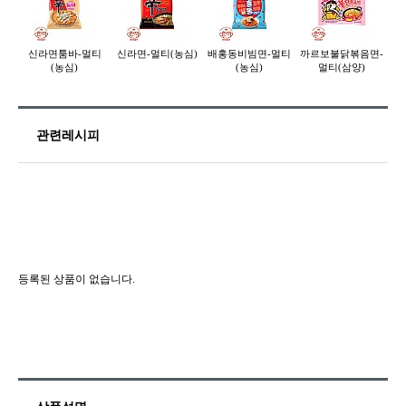
신라면툼바-멀티
신라면-멀티(농심)
배홍동비빔면-멀티
까르보불닭볶음면-
(농심)
(농심)
멀티(삼양)
관련레시피
등록된 상품이 없습니다.