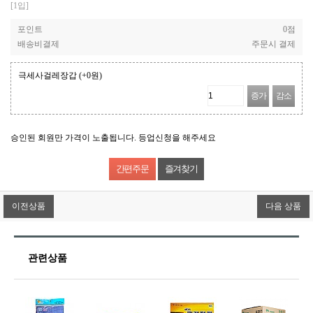
[1입]
포인트
0점
배송비결제
주문시 결제
극세사걸레장갑
(+0원)
증가
감소
승인된 회원만 가격이 노출됩니다. 등업신청을 해주세요
즐겨찾기
이전상품
다음 상품
관련상품