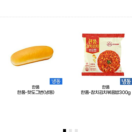
한품
한품
한품-핫도그번(냉동)
한품-참치김치볶음밥300g