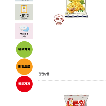
위로가기
메인으로
관련상품
뒤로가기