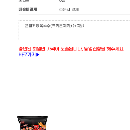
포인트
0점
배송비결제
주문시 결제
콘칩초당옥수수(크라운제과)
(+0원)
승인된 회원만 가격이 노출됩니다. 등업신청을 해주세요
바로가기▶