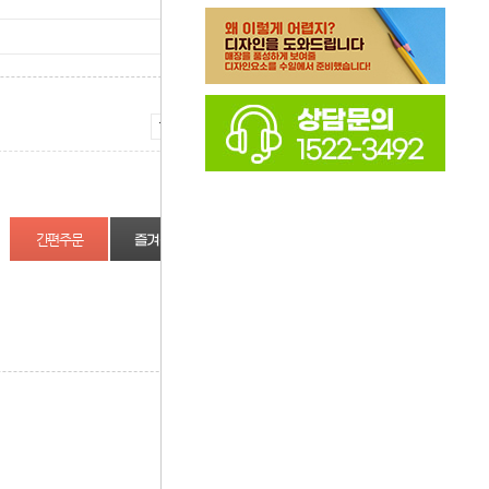
증가
감소
즐겨찾기
상품정보