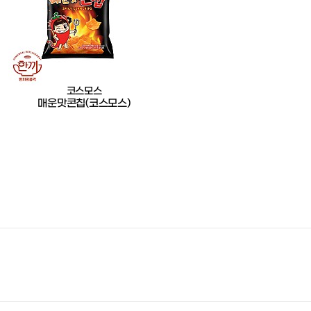
코스모스
매운맛콘칩(코스모스)