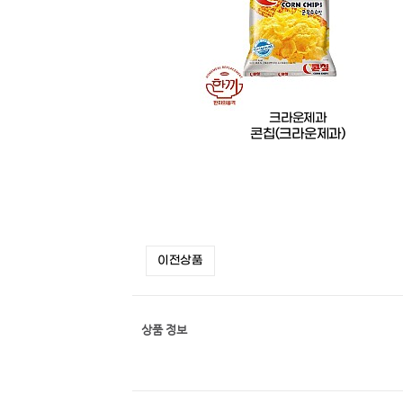
크라운제과
콘칩(크라운제과)
이전상품
상품 정보