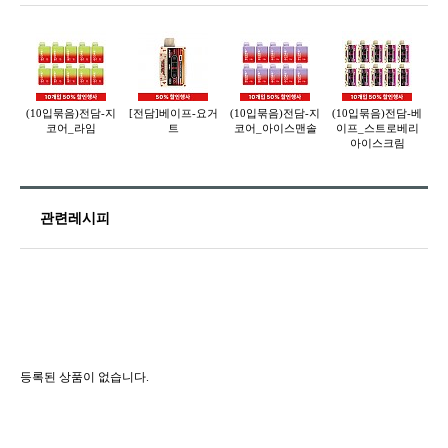
(10입묶음)전담-지
[전담]베이프-요거
(10입묶음)전담-지
(10입묶음)전담-베
(
코어_라임
트
코어_아이스맨솔
이프_스트로베리
이
아이스크림
관련레시피
등록된 상품이 없습니다.