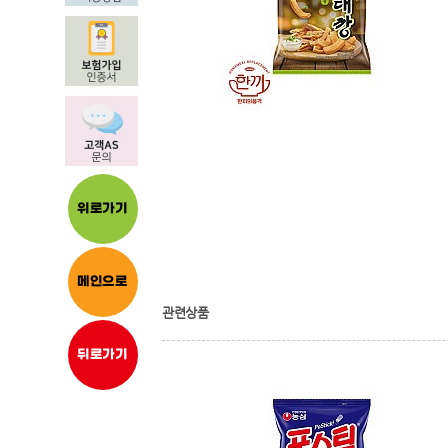
위로가기
메인으로
관련상품
뒤로가기