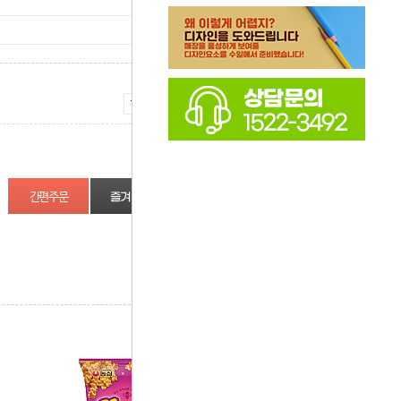
증가
감소
즐겨찾기
상품정보