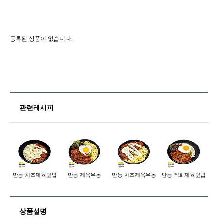
등록된 상품이 없습니다.
관련레시피
만능 치즈제육덮밥
만능 제육우동
만능 치즈제육우동
만능 직화제육덮밥
상품설명