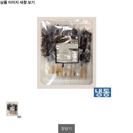
상품 이미지 새창 보기
창닫기