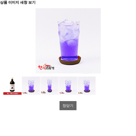
상품 이미지 새창 보기
창닫기