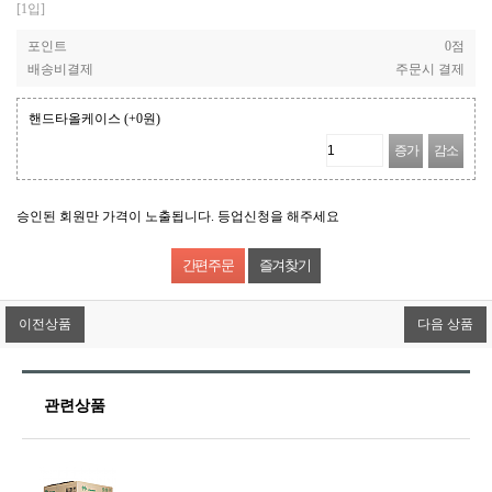
[1입]
포인트
0점
배송비결제
주문시 결제
핸드타올케이스
(+0원)
증가
감소
승인된 회원만 가격이 노출됩니다. 등업신청을 해주세요
즐겨찾기
이전상품
다음 상품
관련상품