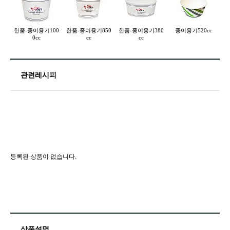
한품-종이용기100
한품-종이용기850
한품-종이용기380
종이용기520cc
0cc
cc
cc
관련레시피
등록된 상품이 없습니다.
상품설명