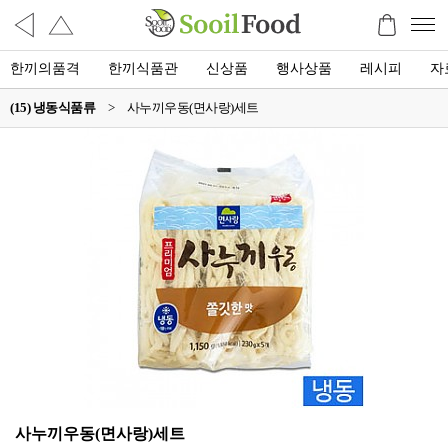
한끼의품격
한끼식품관
신상품
행사상품
레시피
자
(15) 냉동식품류
>
사누끼우동(면사랑)세트
사누끼우동(면사랑)세트