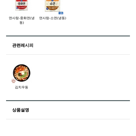
면사랑-중화면(냉
면사랑-소면(냉동)
동)
관련레시피
김치우동
상품설명