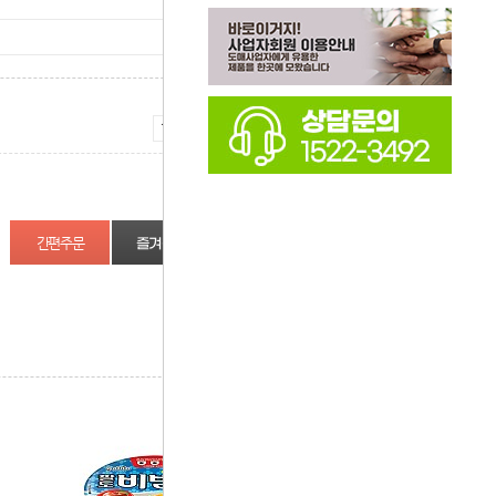
증가
감소
즐겨찾기
상품정보