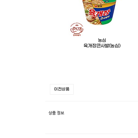
농심
육개장큰사발(농심)
이전상품
상품 정보