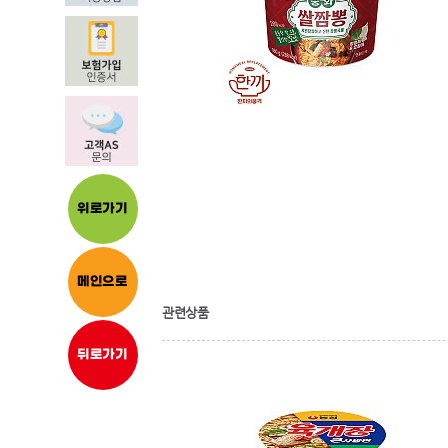
위로가기
메인으로
관련상품
뒤로가기