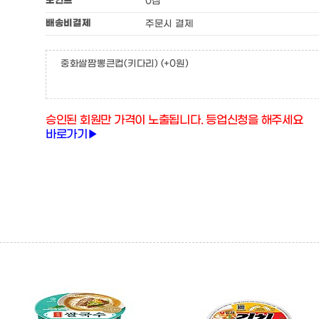
포인트
0점
배송비결제
주문시 결제
중화쌀짬뽕큰컵(키다리)
(+0원)
승인된 회원만 가격이 노출됩니다. 등업신청을 해주세요
바로가기▶