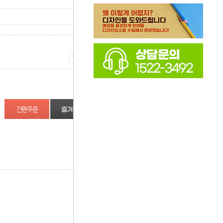
증가
감소
즐겨찾기
상품정보