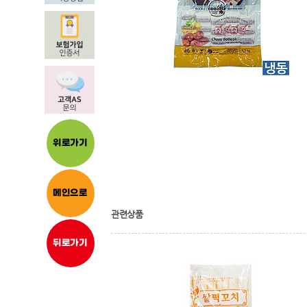
위로가기
메인으로
관련상품
뒤로가기