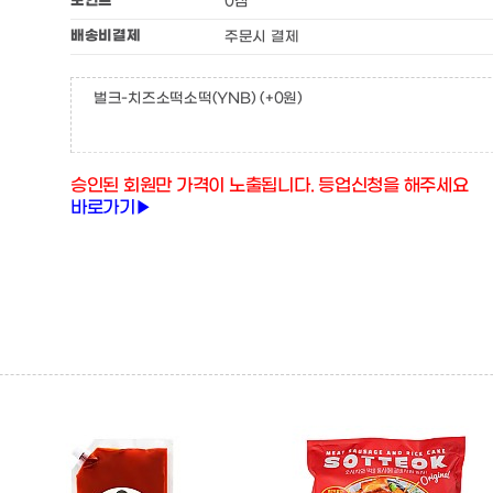
포인트
0점
배송비결제
주문시 결제
벌크-치즈소떡소떡(YNB)
(+0원)
승인된 회원만 가격이 노출됩니다. 등업신청을 해주세요
바로가기▶